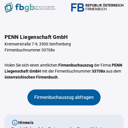
REPUBLIK ÖSTERREICH
Verrechnungstelle
FIRMENBUCH
Republik Österreich
PENN Liegenschaft GmbH
Kremserstraße 7-9, 3500 Senftenberg
Firmenbuchnummer 33708x
Holen Sie sich einen amtlichen
Firmenbuchauszug
der Firma
PENN
Liegenschaft GmbH
mit der Firmenbuchnummer
33708x
aus dem
österreichischen Firmenbuch
.
Firmenbuchauszug abfragen
Hinweis