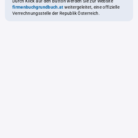
Durch Klick auf den Button werden Sie zur Website
firmenbuchgrundbuch.at
weitergeleitet, eine offizielle
Verrechnungsstelle der Republik Österreich.