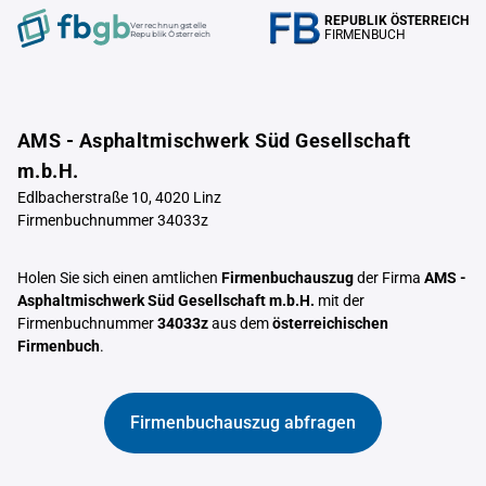
REPUBLIK ÖSTERREICH
Verrechnungstelle
FIRMENBUCH
Republik Österreich
AMS - Asphaltmischwerk Süd Gesellschaft
m.b.H.
Edlbacherstraße 10, 4020 Linz
Firmenbuchnummer 34033z
Holen Sie sich einen amtlichen
Firmenbuchauszug
der Firma
AMS -
Asphaltmischwerk Süd Gesellschaft m.b.H.
mit der
Firmenbuchnummer
34033z
aus dem
österreichischen
Firmenbuch
.
Firmenbuchauszug abfragen