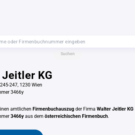
Suchen
 Jeitler KG
. 245-247, 1230 Wien
mmer 3466y
einen amtlichen
Firmenbuchauszug
der Firma
Walter Jeitler KG
mmer
3466y
aus dem
österreichischen Firmenbuch
.