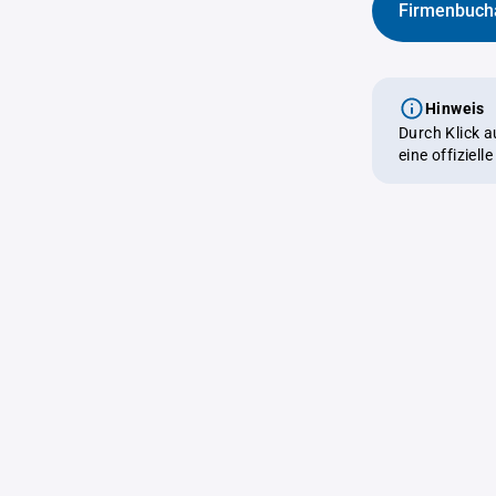
Firmenbuch
Hinweis
Durch Klick 
eine offiziel