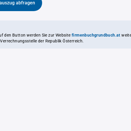
auszug abfragen
auf den Button werden Sie zur Website
firmenbuchgrundbuch.at
weitergeleitet,
le Verrechnungsstelle der Republik Österreich.