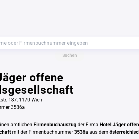
Suchen
Jäger offene
sgesellschaft
str. 187, 1170 Wien
mmer 3536a
einen amtlichen
Firmenbuchauszug
der Firma
Hotel Jäger offe
chaft
mit der Firmenbuchnummer
3536a
aus dem
österreichis