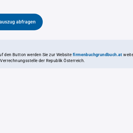
auszug abfragen
auf den Button werden Sie zur Website
firmenbuchgrundbuch.at
weitergeleitet,
le Verrechnungsstelle der Republik Österreich.