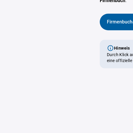
Firmenbuch
.
Firmenbuch
Hinweis
Durch Klick 
eine offiziel