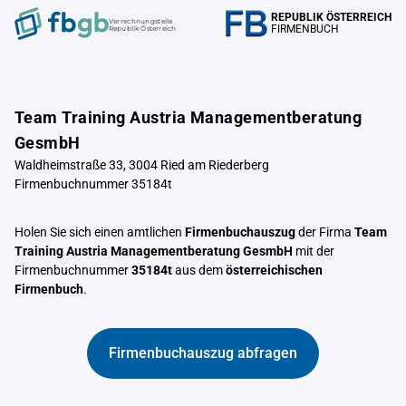
REPUBLIK ÖSTERREICH
Verrechnungstelle
FIRMENBUCH
Republik Österreich
Team Training Austria Managementberatung
GesmbH
Waldheimstraße 33, 3004 Ried am Riederberg
Firmenbuchnummer 35184t
Holen Sie sich einen amtlichen
Firmenbuchauszug
der Firma
Team
Training Austria Managementberatung GesmbH
mit der
Firmenbuchnummer
35184t
aus dem
österreichischen
Firmenbuch
.
Firmenbuchauszug abfragen