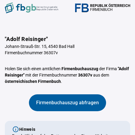
REPUBLIK ÖSTERREICH
Verrechnungstelle
FIRMENBUCH
Republik Österreich
"Adolf Reisinger"
Johann-Strauß-Str. 15, 4540 Bad Hall
Firmenbuchnummer 36307v
Holen Sie sich einen amtlichen
Firmenbuchauszug
der Firma
"Adolf
Reisinger"
mit der Firmenbuchnummer
36307v
aus dem
österreichischen Firmenbuch
.
Firmenbuchauszug abfragen
Hinweis