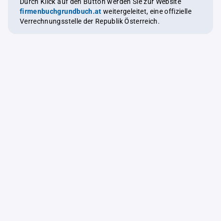
Durch Klick auf den Button werden Sie zur Website
firmenbuchgrundbuch.at
weitergeleitet, eine offizielle
Verrechnungsstelle der Republik Österreich.