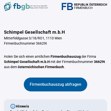
REPUBLIK ÖSTERREICH
Verrechnungstelle
FIRMENBUCH
Republik Österreich
Schimpel Gesellschaft m.b.H
Mitterfeldgasse 3/18/RO1, 1110 Wien
Firmenbuchnummer 36629t
Holen Sie sich einen amtlichen
Firmenbuchauszug
der Firma
Schimpel Gesellschaft m.b.H
mit der Firmenbuchnummer
36629t
aus dem
österreichischen Firmenbuch
.
Firmenbuchauszug abfragen
Hinweis