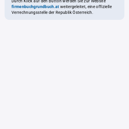
Durch Klick auf den Button werden Sie zur Website
firmenbuchgrundbuch.at
weitergeleitet, eine offizielle
Verrechnungsstelle der Republik Österreich.