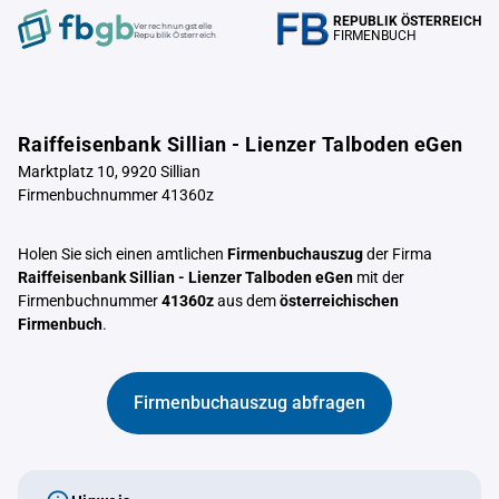
REPUBLIK ÖSTERREICH
Verrechnungstelle
FIRMENBUCH
Republik Österreich
Raiffeisenbank Sillian - Lienzer Talboden eGen
Marktplatz 10, 9920 Sillian
Firmenbuchnummer 41360z
Holen Sie sich einen amtlichen
Firmenbuchauszug
der Firma
Raiffeisenbank Sillian - Lienzer Talboden eGen
mit der
Firmenbuchnummer
41360z
aus dem
österreichischen
Firmenbuch
.
Firmenbuchauszug abfragen