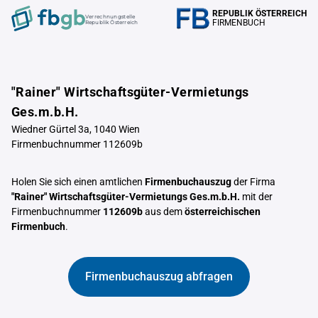
REPUBLIK ÖSTERREICH
Verrechnungstelle
FIRMENBUCH
Republik Österreich
"Rainer" Wirtschaftsgüter-Vermietungs
Ges.m.b.H.
Wiedner Gürtel 3a, 1040 Wien
Firmenbuchnummer 112609b
Holen Sie sich einen amtlichen
Firmenbuchauszug
der Firma
"Rainer" Wirtschaftsgüter-Vermietungs Ges.m.b.H.
mit der
Firmenbuchnummer
112609b
aus dem
österreichischen
Firmenbuch
.
Firmenbuchauszug abfragen