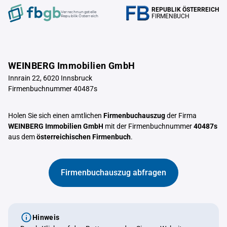
REPUBLIK ÖSTERREICH
Verrechnungstelle
FIRMENBUCH
Republik Österreich
WEINBERG Immobilien GmbH
Innrain 22, 6020 Innsbruck
Firmenbuchnummer 40487s
Holen Sie sich einen amtlichen
Firmenbuchauszug
der Firma
WEINBERG Immobilien GmbH
mit der Firmenbuchnummer
40487s
aus dem
österreichischen Firmenbuch
.
Firmenbuchauszug abfragen
Hinweis