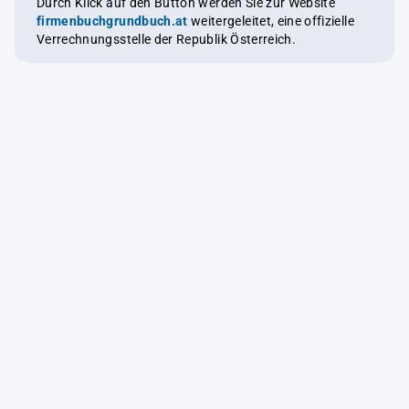
Durch Klick auf den Button werden Sie zur Website
firmenbuchgrundbuch.at
weitergeleitet, eine offizielle
Verrechnungsstelle der Republik Österreich.