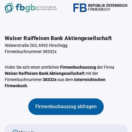
REPUBLIK ÖSTERREICH
Verrechnungstelle
FIRMENBUCH
Republik Österreich
Walser Raiffeisen Bank Aktiengesellschaft
Walserstraße 263, 6992 Hirschegg
Firmenbuchnummer 38332x
Holen Sie sich einen amtlichen
Firmenbuchauszug
der Firma
Walser Raiffeisen Bank Aktiengesellschaft
mit der
Firmenbuchnummer
38332x
aus dem
österreichischen
Firmenbuch
.
Firmenbuchauszug abfragen