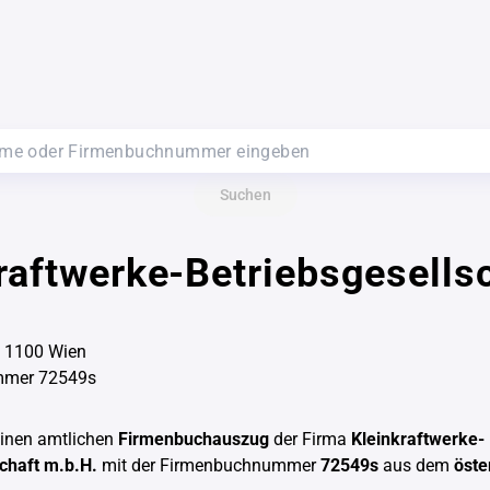
Suchen
raftwerke-Betriebsgesells
, 1100 Wien
mmer 72549s
einen amtlichen
Firmenbuchauszug
der Firma
Kleinkraftwerke-
chaft m.b.H.
mit der Firmenbuchnummer
72549s
aus dem
öste