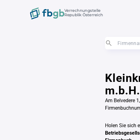
Verrechnungstelle
Republik Österreich
Kleink
m.b.H.
Am Belvedere 1
Firmenbuchnu
Holen Sie sich 
Betriebsgesells