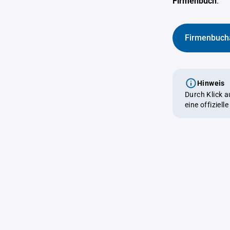
Firmenbuch
.
Firmenbuch
Hinweis
Durch Klick 
eine offiziel