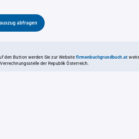
auszug abfragen
auf den Button werden Sie zur Website
firmenbuchgrundbuch.at
weitergeleitet,
le Verrechnungsstelle der Republik Österreich.