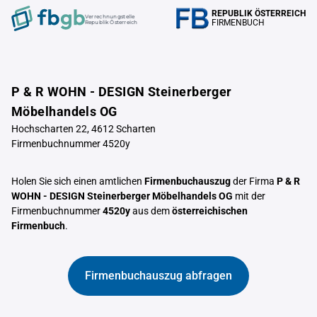
REPUBLIK ÖSTERREICH
Verrechnungstelle
FIRMENBUCH
Republik Österreich
P & R WOHN - DESIGN Steinerberger
Möbelhandels OG
Hochscharten 22, 4612 Scharten
Firmenbuchnummer 4520y
Holen Sie sich einen amtlichen
Firmenbuchauszug
der Firma
P & R
WOHN - DESIGN Steinerberger Möbelhandels OG
mit der
Firmenbuchnummer
4520y
aus dem
österreichischen
Firmenbuch
.
Firmenbuchauszug abfragen