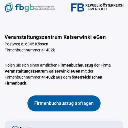
REPUBLIK ÖSTERREICH
Verrechnungstelle
FIRMENBUCH
Republik Österreich
Veranstaltungszentrum Kaiserwinkl eGen
Postweg 6, 6345 Kössen
Firmenbuchnummer 41402k
Holen Sie sich einen amtlichen
Firmenbuchauszug
der Firma
Veranstaltungszentrum Kaiserwinkl eGen
mit der
Firmenbuchnummer
41402k
aus dem
österreichischen
Firmenbuch
.
Firmenbuchauszug abfragen