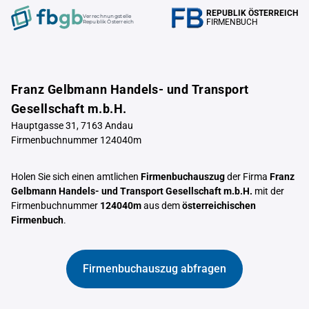
REPUBLIK ÖSTERREICH
Verrechnungstelle
FIRMENBUCH
Republik Österreich
Franz Gelbmann Handels- und Transport
Gesellschaft m.b.H.
Hauptgasse 31, 7163 Andau
Firmenbuchnummer 124040m
Holen Sie sich einen amtlichen
Firmenbuchauszug
der Firma
Franz
Gelbmann Handels- und Transport Gesellschaft m.b.H.
mit der
Firmenbuchnummer
124040m
aus dem
österreichischen
Firmenbuch
.
Firmenbuchauszug abfragen