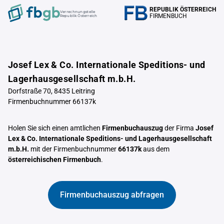
REPUBLIK ÖSTERREICH
Verrechnungstelle
FIRMENBUCH
Republik Österreich
Josef Lex & Co. Internationale Speditions- und
Lagerhausgesellschaft m.b.H.
Dorfstraße 70, 8435 Leitring
Firmenbuchnummer 66137k
Holen Sie sich einen amtlichen
Firmenbuchauszug
der Firma
Josef
Lex & Co. Internationale Speditions- und Lagerhausgesellschaft
m.b.H.
mit der Firmenbuchnummer
66137k
aus dem
österreichischen Firmenbuch
.
Firmenbuchauszug abfragen