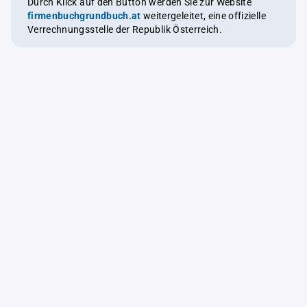
Durch Klick auf den Button werden Sie zur Website
firmenbuchgrundbuch.at
weitergeleitet, eine offizielle
Verrechnungsstelle der Republik Österreich.