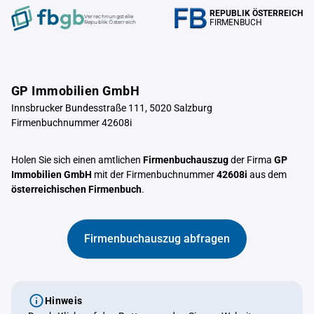
REPUBLIK ÖSTERREICH
Verrechnungstelle
FIRMENBUCH
Republik Österreich
GP Immobilien GmbH
Innsbrucker Bundesstraße 111, 5020 Salzburg
Firmenbuchnummer 42608i
Holen Sie sich einen amtlichen
Firmenbuchauszug
der Firma
GP
Immobilien GmbH
mit der Firmenbuchnummer
42608i
aus dem
österreichischen Firmenbuch
.
Firmenbuchauszug abfragen
Hinweis