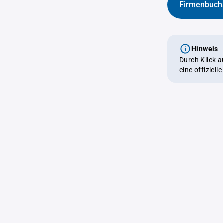
Firmenbuch
Hinweis
Durch Klick 
eine offiziel