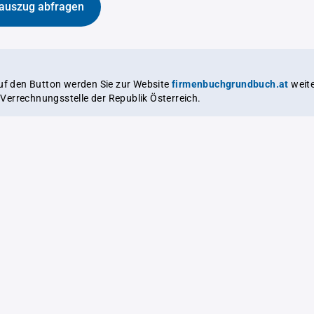
auszug abfragen
auf den Button werden Sie zur Website
firmenbuchgrundbuch.at
weitergeleitet,
le Verrechnungsstelle der Republik Österreich.