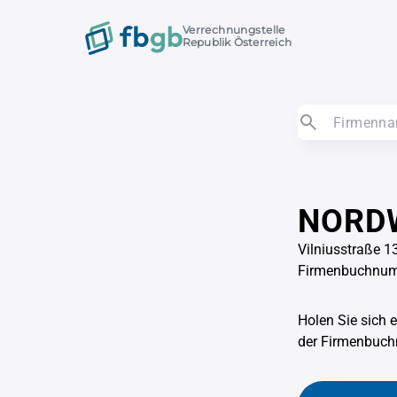
Verrechnungstelle
Republik Österreich
NORDW
Vilniusstraße 1
Firmenbuchnu
Holen Sie sich 
der Firmenbu