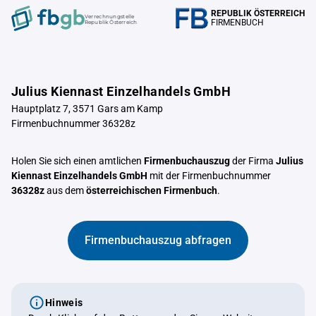
REPUBLIK ÖSTERREICH
Verrechnungstelle
FIRMENBUCH
Republik Österreich
Julius Kiennast Einzelhandels GmbH
Hauptplatz 7, 3571 Gars am Kamp
Firmenbuchnummer 36328z
Holen Sie sich einen amtlichen
Firmenbuchauszug
der Firma
Julius
Kiennast Einzelhandels GmbH
mit der Firmenbuchnummer
36328z
aus dem
österreichischen Firmenbuch
.
Firmenbuchauszug abfragen
Hinweis