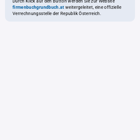
Durch Klick auf den Button werden Sie zur Website
firmenbuchgrundbuch.at
weitergeleitet, eine offizielle
Verrechnungsstelle der Republik Österreich.