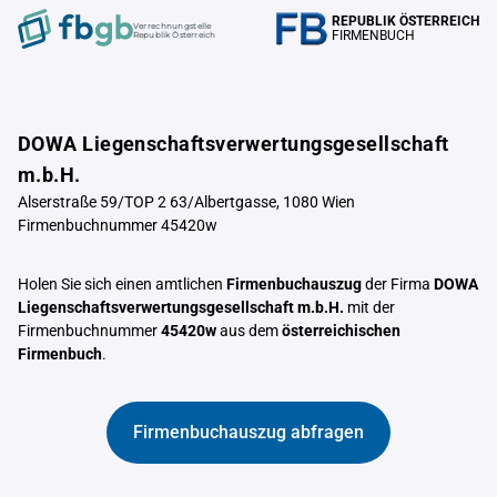
REPUBLIK ÖSTERREICH
Verrechnungstelle
FIRMENBUCH
Republik Österreich
DOWA Liegenschaftsverwertungsgesellschaft
m.b.H.
Alserstraße 59/TOP 2 63/Albertgasse, 1080 Wien
Firmenbuchnummer 45420w
Holen Sie sich einen amtlichen
Firmenbuchauszug
der Firma
DOWA
Liegenschaftsverwertungsgesellschaft m.b.H.
mit der
Firmenbuchnummer
45420w
aus dem
österreichischen
Firmenbuch
.
Firmenbuchauszug abfragen