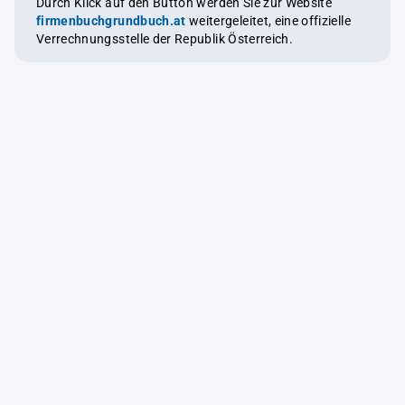
Durch Klick auf den Button werden Sie zur Website
firmenbuchgrundbuch.at
weitergeleitet, eine offizielle
Verrechnungsstelle der Republik Österreich.