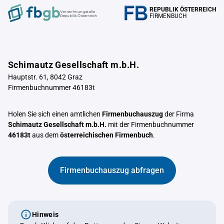
REPUBLIK ÖSTERREICH
Verrechnungstelle
FIRMENBUCH
Republik Österreich
Schimautz Gesellschaft m.b.H.
Hauptstr. 61, 8042 Graz
Firmenbuchnummer 46183t
Holen Sie sich einen amtlichen
Firmenbuchauszug
der Firma
Schimautz Gesellschaft m.b.H.
mit der Firmenbuchnummer
46183t
aus dem
österreichischen Firmenbuch
.
Firmenbuchauszug abfragen
Hinweis