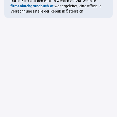
Durch Klick auf den Button werden Sie zur Website
firmenbuchgrundbuch.at
weitergeleitet, eine offizielle
Verrechnungsstelle der Republik Österreich.