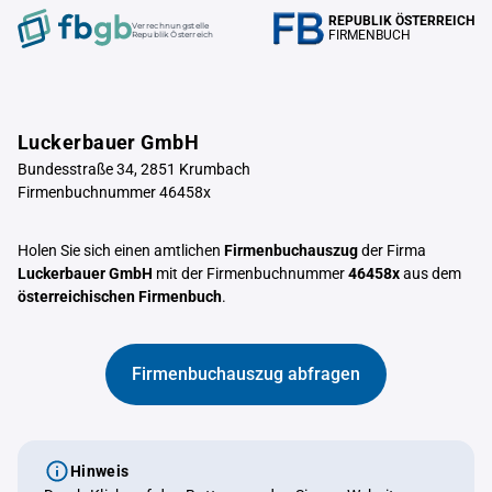
REPUBLIK ÖSTERREICH
Verrechnungstelle
FIRMENBUCH
Republik Österreich
Luckerbauer GmbH
Bundesstraße 34, 2851 Krumbach
Firmenbuchnummer 46458x
Holen Sie sich einen amtlichen
Firmenbuchauszug
der Firma
Luckerbauer GmbH
mit der Firmenbuchnummer
46458x
aus dem
österreichischen Firmenbuch
.
Firmenbuchauszug abfragen
Hinweis