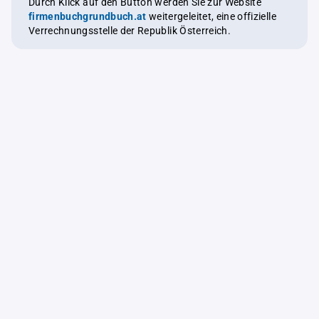
Durch Klick auf den Button werden Sie zur Website
firmenbuchgrundbuch.at
weitergeleitet, eine offizielle
Verrechnungsstelle der Republik Österreich.