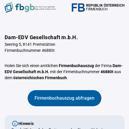
REPUBLIK ÖSTERREICH
Verrechnungstelle
FIRMENBUCH
Republik Österreich
Dam-EDV Gesellschaft m.b.H.
Seering 5, 8141 Premstätten
Firmenbuchnummer 46880t
Holen Sie sich einen amtlichen
Firmenbuchauszug
der Firma
Dam-
EDV Gesellschaft m.b.H.
mit der Firmenbuchnummer
46880t
aus
dem
österreichischen Firmenbuch
.
Firmenbuchauszug abfragen
Hinweis