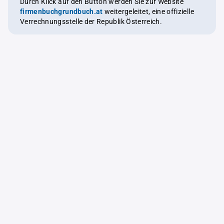
Durch Klick auf den Button werden Sie zur Website
firmenbuchgrundbuch.at
weitergeleitet, eine offizielle
Verrechnungsstelle der Republik Österreich.