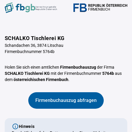
REPUBLIK ÖSTERREICH
Verrechnungstelle
FIRMENBUCH
Republik Österreich
SCHALKO Tischlerei KG
Schandachen 36, 3874 Litschau
Firmenbuchnummer 5764b
Holen Sie sich einen amtlichen
Firmenbuchauszug
der Firma
SCHALKO Tischlerei KG
mit der Firmenbuchnummer
5764b
aus
dem
österreichischen Firmenbuch
.
Firmenbuchauszug abfragen
Hinweis