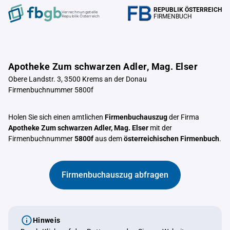
REPUBLIK ÖSTERREICH
Verrechnungstelle
FIRMENBUCH
Republik Österreich
Apotheke Zum schwarzen Adler, Mag. Elser
Obere Landstr. 3, 3500 Krems an der Donau
Firmenbuchnummer 5800f
Holen Sie sich einen amtlichen
Firmenbuchauszug
der Firma
Apotheke Zum schwarzen Adler, Mag. Elser
mit der
Firmenbuchnummer
5800f
aus dem
österreichischen Firmenbuch
.
Firmenbuchauszug abfragen
Hinweis