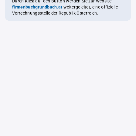
Durch Klick auf den Button werden Sie zur Website
firmenbuchgrundbuch.at
weitergeleitet, eine offizielle
Verrechnungsstelle der Republik Österreich.