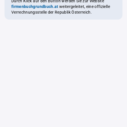
Durch Klick auf den Button werden Sie zur Website
firmenbuchgrundbuch.at
weitergeleitet, eine offizielle
Verrechnungsstelle der Republik Österreich.