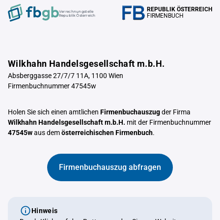
REPUBLIK ÖSTERREICH
Verrechnungstelle
FIRMENBUCH
Republik Österreich
Wilkhahn Handelsgesellschaft m.b.H.
Absberggasse 27/7/7 11A, 1100 Wien
Firmenbuchnummer 47545w
Holen Sie sich einen amtlichen
Firmenbuchauszug
der Firma
Wilkhahn Handelsgesellschaft m.b.H.
mit der Firmenbuchnummer
47545w
aus dem
österreichischen Firmenbuch
.
Firmenbuchauszug abfragen
Hinweis