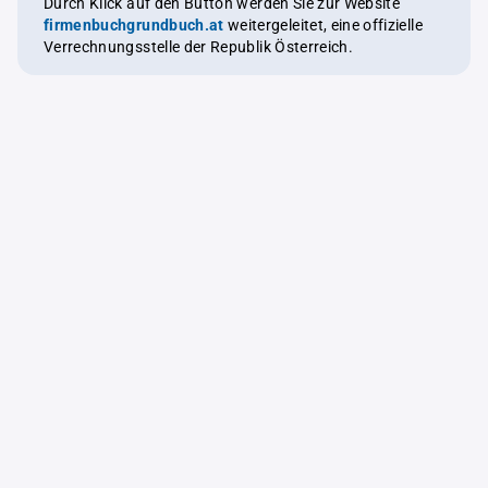
Durch Klick auf den Button werden Sie zur Website
firmenbuchgrundbuch.at
weitergeleitet, eine offizielle
Verrechnungsstelle der Republik Österreich.