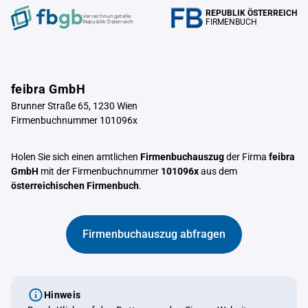
REPUBLIK ÖSTERREICH
Verrechnungstelle
FIRMENBUCH
Republik Österreich
feibra GmbH
Brunner Straße 65, 1230 Wien
Firmenbuchnummer 101096x
Holen Sie sich einen amtlichen
Firmenbuchauszug
der Firma
feibra
GmbH
mit der Firmenbuchnummer
101096x
aus dem
österreichischen Firmenbuch
.
Firmenbuchauszug abfragen
Hinweis