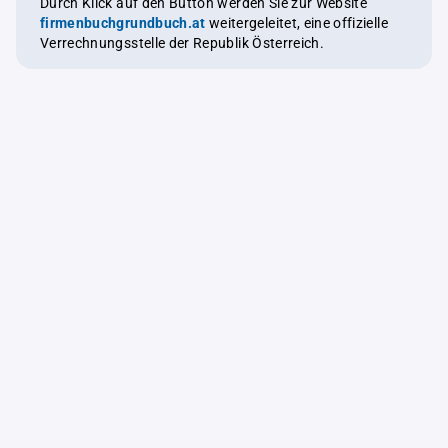
Durch Klick auf den Button werden Sie zur Website
firmenbuchgrundbuch.at
weitergeleitet, eine offizielle
Verrechnungsstelle der Republik Österreich.