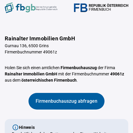
REPUBLIK ÖSTERREICH
Verrechnungstelle
FIRMENBUCH
Republik Österreich
Rainalter Immobilien GmbH
Gurnau 136, 6500 Grins
Firmenbuchnummer 49061z
Holen Sie sich einen amtlichen
Firmenbuchauszug
der Firma
Rainalter Immobilien GmbH
mit der Firmenbuchnummer
49061z
aus dem
österreichischen Firmenbuch
.
Firmenbuchauszug abfragen
Hinweis