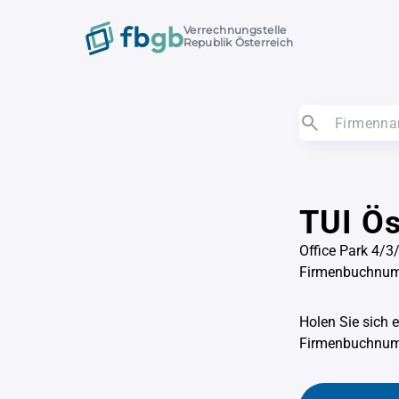
Verrechnungstelle
Republik Österreich
TUI Ö
Office Park 4/3
Firmenbuchnu
Holen Sie sich 
Firmenbuchnu