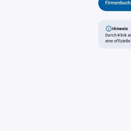
Firmenbuch
Hinweis
Durch Klick 
eine offiziel