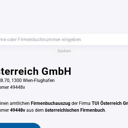
Suchen
sterreich GmbH
/B.70, 1300 Wien-Flughafen
mmer 49448v
einen amtlichen
Firmenbuchauszug
der Firma
TUI Österreich 
mmer
49448v
aus dem
österreichischen Firmenbuch
.