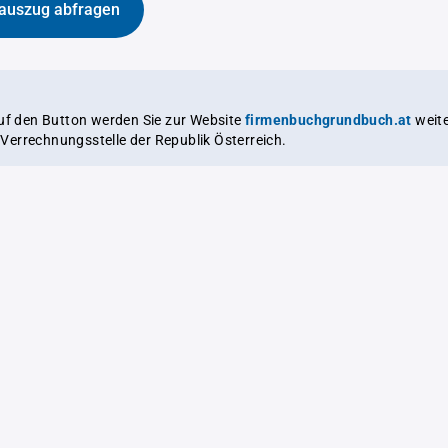
auszug abfragen
auf den Button werden Sie zur Website
firmenbuchgrundbuch.at
weitergeleitet,
le Verrechnungsstelle der Republik Österreich.