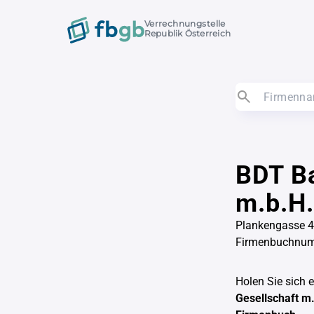
Verrechnungstelle
Republik Österreich
BDT Ba
m.b.H.
Plankengasse 4
Firmenbuchnu
Holen Sie sich 
Gesellschaft m