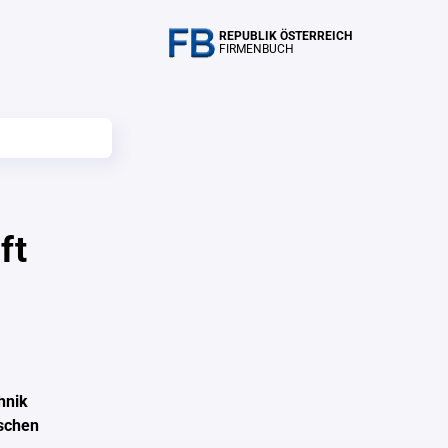
REPUBLIK ÖSTERREICH
FIRMENBUCH
ft
hnik
ischen