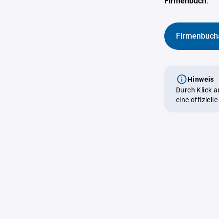
Firmenbuch
.
Firmenbuch
Hinweis
Durch Klick 
eine offiziel