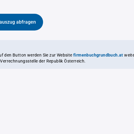
auszug abfragen
auf den Button werden Sie zur Website
firmenbuchgrundbuch.at
weitergeleitet,
le Verrechnungsstelle der Republik Österreich.