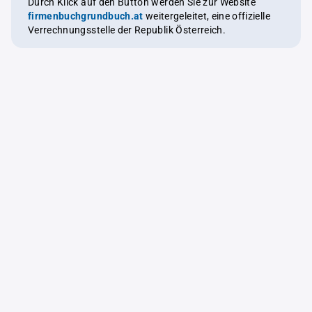
Durch Klick auf den Button werden Sie zur Website
firmenbuchgrundbuch.at
weitergeleitet, eine offizielle
Verrechnungsstelle der Republik Österreich.