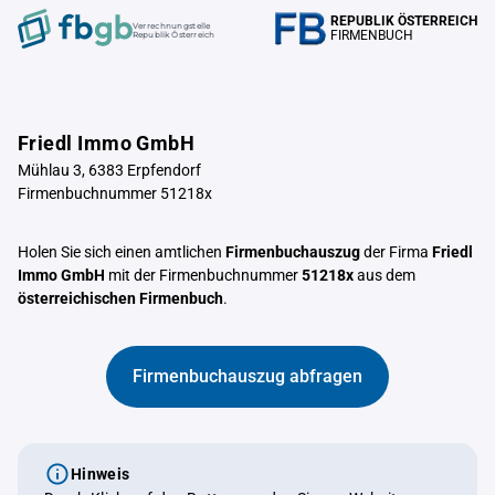
REPUBLIK ÖSTERREICH
Verrechnungstelle
FIRMENBUCH
Republik Österreich
Friedl Immo GmbH
Mühlau 3, 6383 Erpfendorf
Firmenbuchnummer 51218x
Holen Sie sich einen amtlichen
Firmenbuchauszug
der Firma
Friedl
Immo GmbH
mit der Firmenbuchnummer
51218x
aus dem
österreichischen Firmenbuch
.
Firmenbuchauszug abfragen
Hinweis