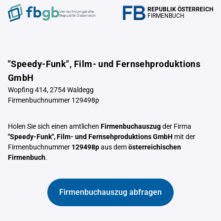
REPUBLIK ÖSTERREICH
Verrechnungstelle
FIRMENBUCH
Republik Österreich
"Speedy-Funk", Film- und Fernsehproduktions
GmbH
Wopfing 414, 2754 Waldegg
Firmenbuchnummer 129498p
Holen Sie sich einen amtlichen
Firmenbuchauszug
der Firma
"Speedy-Funk", Film- und Fernsehproduktions GmbH
mit der
Firmenbuchnummer
129498p
aus dem
österreichischen
Firmenbuch
.
Firmenbuchauszug abfragen