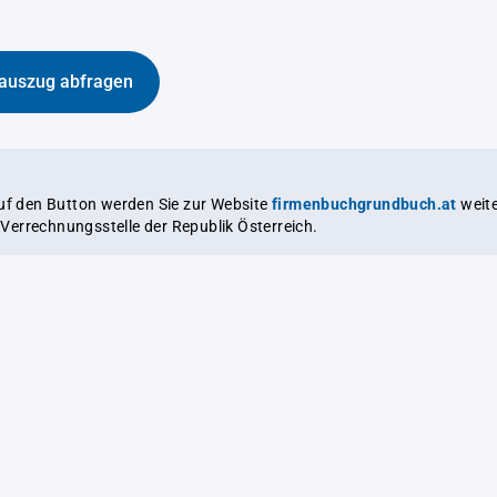
auszug abfragen
auf den Button werden Sie zur Website
firmenbuchgrundbuch.at
weitergeleitet,
le Verrechnungsstelle der Republik Österreich.