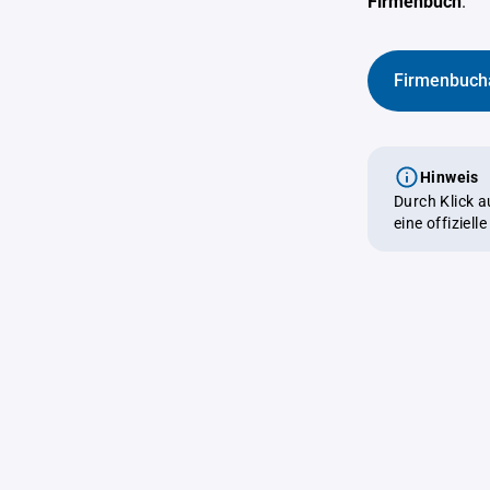
Firmenbuch
.
Firmenbuch
Hinweis
Durch Klick 
eine offiziel