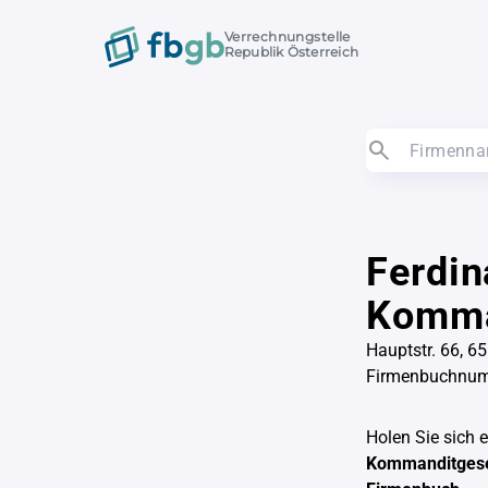
Verrechnungstelle
Republik Österreich
Ferdin
Komma
Hauptstr. 66, 
Firmenbuchnu
Holen Sie sich 
Kommanditgese