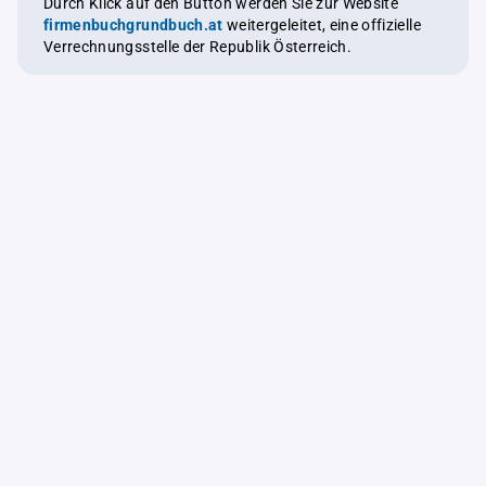
Durch Klick auf den Button werden Sie zur Website
firmenbuchgrundbuch.at
weitergeleitet, eine offizielle
Verrechnungsstelle der Republik Österreich.