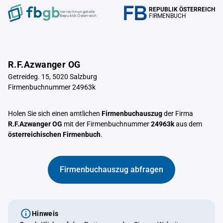
REPUBLIK ÖSTERREICH
Verrechnungstelle
FIRMENBUCH
Republik Österreich
R.F.Azwanger OG
Getreideg. 15, 5020 Salzburg
Firmenbuchnummer 24963k
Holen Sie sich einen amtlichen
Firmenbuchauszug
der Firma
R.F.Azwanger OG
mit der Firmenbuchnummer
24963k
aus dem
österreichischen Firmenbuch
.
Firmenbuchauszug abfragen
Hinweis