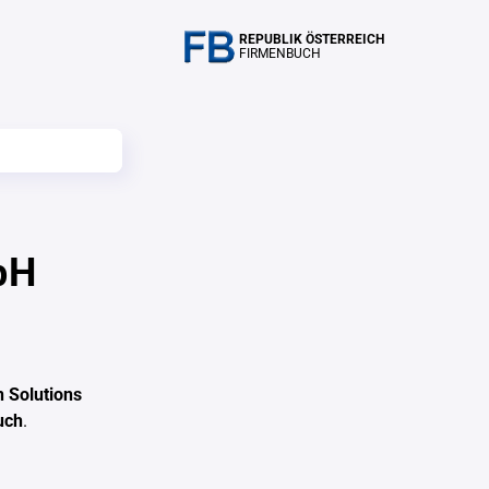
REPUBLIK ÖSTERREICH
FIRMENBUCH
bH
n Solutions
uch
.