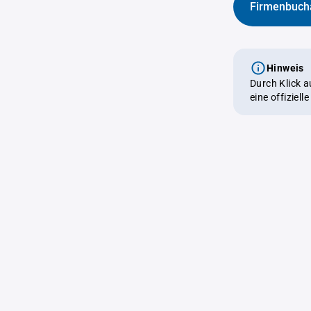
Firmenbuch
Hinweis
Durch Klick 
eine offiziel