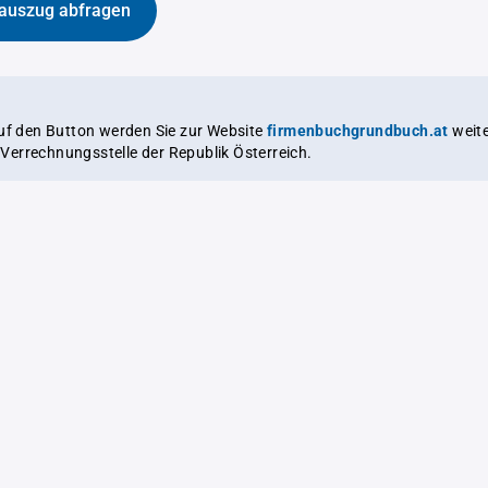
auszug abfragen
auf den Button werden Sie zur Website
firmenbuchgrundbuch.at
weitergeleitet,
le Verrechnungsstelle der Republik Österreich.