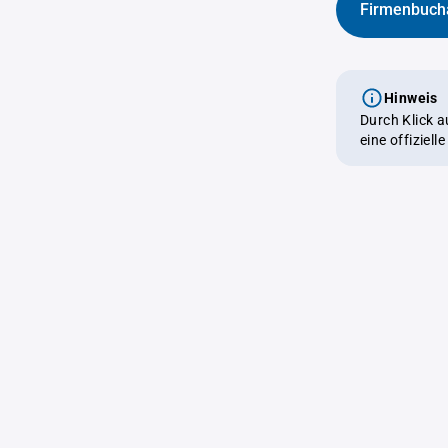
Firmenbuch
Hinweis
Durch Klick 
eine offiziel