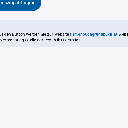
auszug abfragen
auf den Button werden Sie zur Website
firmenbuchgrundbuch.at
weitergeleitet,
le Verrechnungsstelle der Republik Österreich.