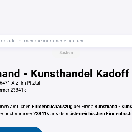
Suchen
and - Kunsthandel Kadoff
6471 Arzl im Pitztal
mmer 23841k
einen amtlichen
Firmenbuchauszug
der Firma
Kunsthand - Kuns
rmenbuchnummer
23841k
aus dem
österreichischen Firmenbuch