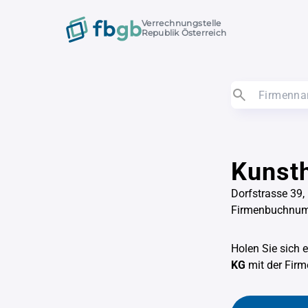
Verrechnungstelle
Republik Österreich
Kunsth
Dorfstrasse 39, 
Firmenbuchnu
Holen Sie sich 
KG
mit der Fi