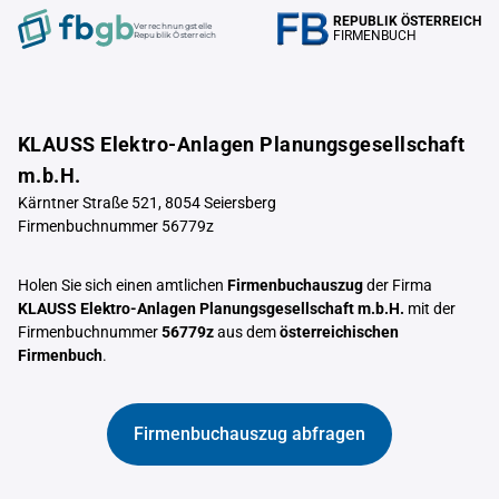
REPUBLIK ÖSTERREICH
Verrechnungstelle
FIRMENBUCH
Republik Österreich
KLAUSS Elektro-Anlagen Planungsgesellschaft
m.b.H.
Kärntner Straße 521, 8054 Seiersberg
Firmenbuchnummer 56779z
Holen Sie sich einen amtlichen
Firmenbuchauszug
der Firma
KLAUSS Elektro-Anlagen Planungsgesellschaft m.b.H.
mit der
Firmenbuchnummer
56779z
aus dem
österreichischen
Firmenbuch
.
Firmenbuchauszug abfragen