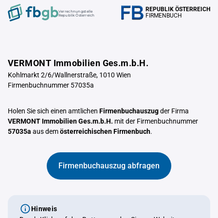
REPUBLIK ÖSTERREICH
Verrechnungstelle
FIRMENBUCH
Republik Österreich
VERMONT Immobilien Ges.m.b.H.
Kohlmarkt 2/6/Wallnerstraße, 1010 Wien
Firmenbuchnummer 57035a
Holen Sie sich einen amtlichen
Firmenbuchauszug
der Firma
VERMONT Immobilien Ges.m.b.H.
mit der Firmenbuchnummer
57035a
aus dem
österreichischen Firmenbuch
.
Firmenbuchauszug abfragen
Hinweis