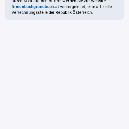
Durch Klick auf den Button werden Sie zur Website
firmenbuchgrundbuch.at
weitergeleitet, eine offizielle
Verrechnungsstelle der Republik Österreich.