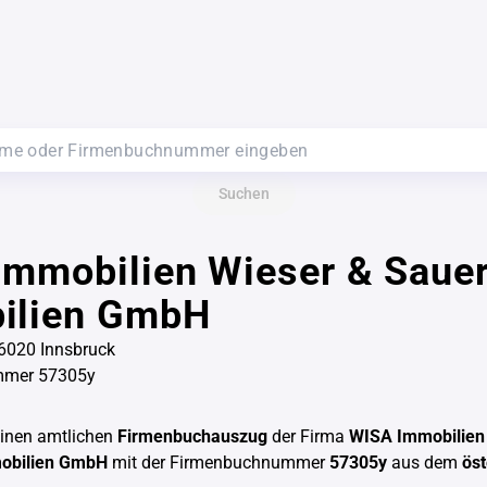
Suchen
Immobilien Wieser & Saue
ilien GmbH
 6020 Innsbruck
mmer 57305y
einen amtlichen
Firmenbuchauszug
der Firma
WISA Immobilien
obilien GmbH
mit der Firmenbuchnummer
57305y
aus dem
öst