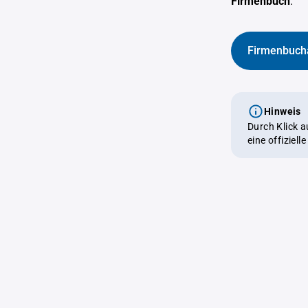
Firmenbuch
.
Firmenbuch
Hinweis
Durch Klick 
eine offiziel