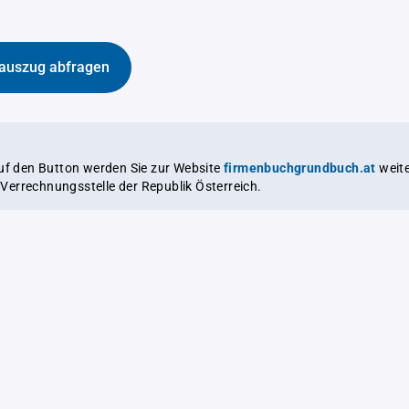
auszug abfragen
auf den Button werden Sie zur Website
firmenbuchgrundbuch.at
weitergeleitet,
le Verrechnungsstelle der Republik Österreich.