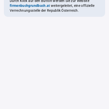
Durch Klick auf den Button werden Sie zur Website
firmenbuchgrundbuch.at
weitergeleitet, eine offizielle
Verrechnungsstelle der Republik Österreich.