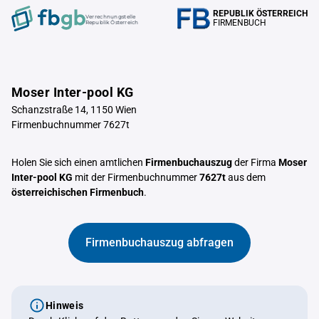
REPUBLIK ÖSTERREICH
Verrechnungstelle
FIRMENBUCH
Republik Österreich
Moser Inter-pool KG
Schanzstraße 14, 1150 Wien
Firmenbuchnummer 7627t
Holen Sie sich einen amtlichen
Firmenbuchauszug
der Firma
Moser
Inter-pool KG
mit der Firmenbuchnummer
7627t
aus dem
österreichischen Firmenbuch
.
Firmenbuchauszug abfragen
Hinweis