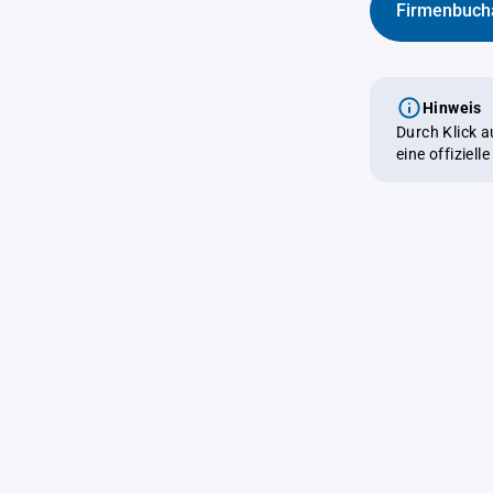
Firmenbuch
Hinweis
Durch Klick 
eine offiziel