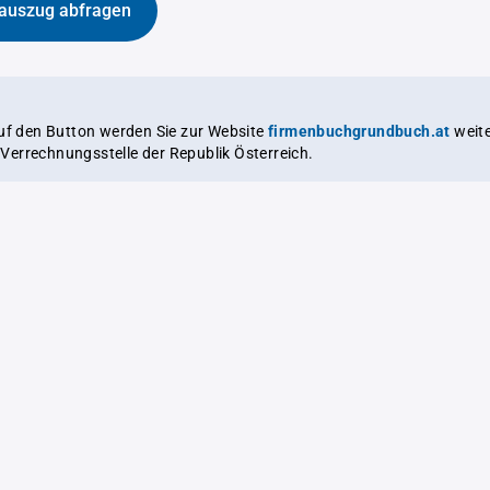
auszug abfragen
auf den Button werden Sie zur Website
firmenbuchgrundbuch.at
weitergeleitet,
le Verrechnungsstelle der Republik Österreich.