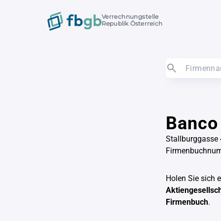
Verrechnungstelle
Republik Österreich
Banco 
Stallburggasse 
Firmenbuchnu
Holen Sie sich 
Aktiengesellsc
Firmenbuch
.