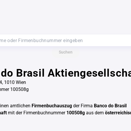
Suchen
do Brasil Aktiengesellsch
4, 1010 Wien
mmer 100508g
einen amtlichen
Firmenbuchauszug
der Firma
Banco do Brasil
haft
mit der Firmenbuchnummer
100508g
aus dem
österreichi