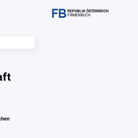
REPUBLIK ÖSTERREICH
FIRMENBUCH
aft
schen