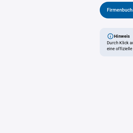
Firmenbuch
Hinweis
Durch Klick 
eine offiziel