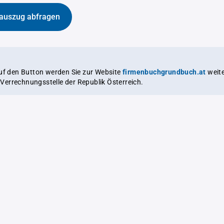
auszug abfragen
auf den Button werden Sie zur Website
firmenbuchgrundbuch.at
weitergeleitet,
le Verrechnungsstelle der Republik Österreich.