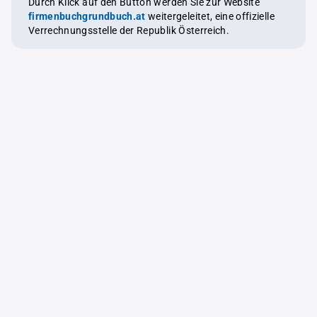
Durch Klick auf den Button werden Sie zur Website
firmenbuchgrundbuch.at
weitergeleitet, eine offizielle
Verrechnungsstelle der Republik Österreich.