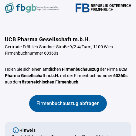
REPUBLIK ÖSTERREICH
Verrechnungstelle
FIRMENBUCH
Republik Österreich
UCB Pharma Gesellschaft m.b.H.
Gertrude-Fröhlich-Sandner-Straße 9/2-4/Turm, 1100 Wien
Firmenbuchnummer 60360s
Holen Sie sich einen amtlichen
Firmenbuchauszug
der Firma
UCB
Pharma Gesellschaft m.b.H.
mit der Firmenbuchnummer
60360s
aus dem
österreichischen Firmenbuch
.
Firmenbuchauszug abfragen
Hinweis