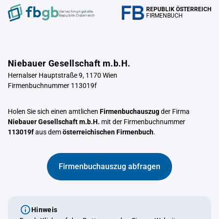
REPUBLIK ÖSTERREICH
Verrechnungstelle
FIRMENBUCH
Republik Österreich
Niebauer Gesellschaft m.b.H.
Hernalser Hauptstraße 9, 1170 Wien
Firmenbuchnummer 113019f
Holen Sie sich einen amtlichen
Firmenbuchauszug
der Firma
Niebauer Gesellschaft m.b.H.
mit der Firmenbuchnummer
113019f
aus dem
österreichischen Firmenbuch
.
Firmenbuchauszug abfragen
Hinweis