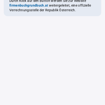
Durch Klick auf den Button werden Sie zur Website
firmenbuchgrundbuch.at
weitergeleitet, eine offizielle
Verrechnungsstelle der Republik Österreich.