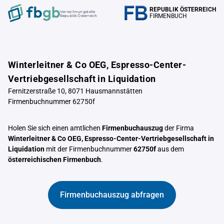
REPUBLIK ÖSTERREICH
Verrechnungstelle
FIRMENBUCH
Republik Österreich
Winterleitner & Co OEG, Espresso-Center-
Vertriebgesellschaft in Liquidation
Fernitzerstraße 10, 8071 Hausmannstätten
Firmenbuchnummer 62750f
Holen Sie sich einen amtlichen
Firmenbuchauszug
der Firma
Winterleitner & Co OEG, Espresso-Center-Vertriebgesellschaft in
Liquidation
mit der Firmenbuchnummer
62750f
aus dem
österreichischen Firmenbuch
.
Firmenbuchauszug abfragen