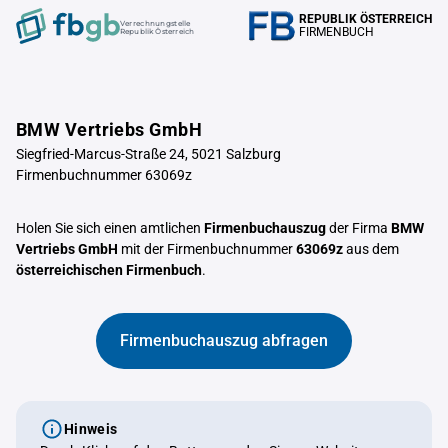
REPUBLIK ÖSTERREICH
Verrechnungstelle
FIRMENBUCH
Republik Österreich
BMW Vertriebs GmbH
Siegfried-Marcus-Straße 24, 5021 Salzburg
Firmenbuchnummer 63069z
Holen Sie sich einen amtlichen
Firmenbuchauszug
der Firma
BMW
Vertriebs GmbH
mit der Firmenbuchnummer
63069z
aus dem
österreichischen Firmenbuch
.
Firmenbuchauszug abfragen
Hinweis