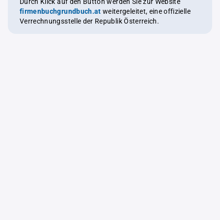
Durch Klick auf den Button werden Sie zur Website
firmenbuchgrundbuch.at
weitergeleitet, eine offizielle
Verrechnungsstelle der Republik Österreich.