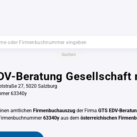
Suchen
V-Beratung Gesellschaft 
tstraße 27, 5020 Salzburg
mmer 63340y
einen amtlichen
Firmenbuchauszug
der Firma
GTS EDV-Beratung
 Firmenbuchnummer
63340y
aus dem
österreichischen Firmen