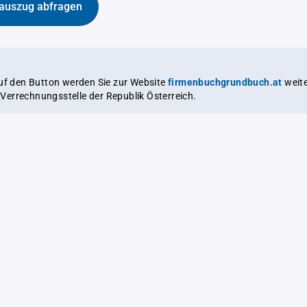
auszug abfragen
auf den Button werden Sie zur Website
firmenbuchgrundbuch.at
weitergeleitet,
le Verrechnungsstelle der Republik Österreich.