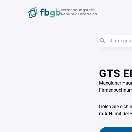
Verrechnungstelle
Republik Österreich
GTS ED
Maxglaner Haup
Firmenbuchnu
Holen Sie sich 
m.b.H.
mit der