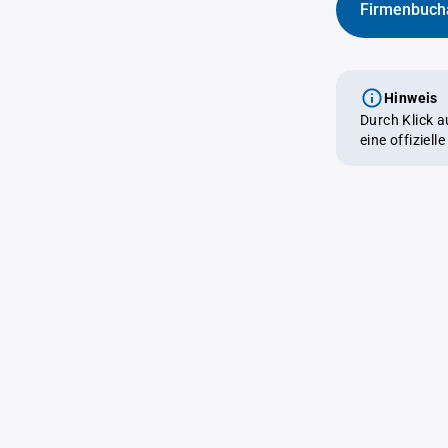
Firmenbuch
Hinweis
Durch Klick 
eine offiziel