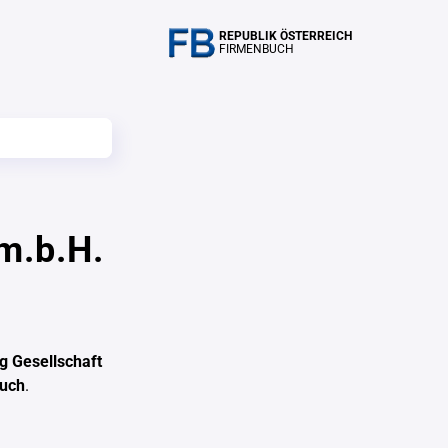
REPUBLIK ÖSTERREICH
FIRMENBUCH
m.b.H.
 Gesellschaft
buch
.