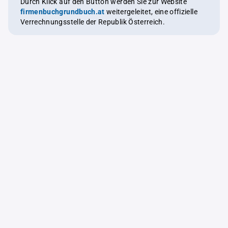
Durch Klick auf den Button werden Sie zur Website
firmenbuchgrundbuch.at
weitergeleitet, eine offizielle
Verrechnungsstelle der Republik Österreich.