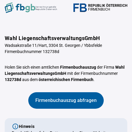
REPUBLIK ÖSTERREICH
Verrechnungstelle
FIRMENBUCH
Republik Österreich
Wahl LiegenschaftsverwaltungsGmbH
Wadsakstraße 11/Hart, 3304 St. Georgen / Ybbsfelde
Firmenbuchnummer 132738d
Holen Sie sich einen amtlichen
Firmenbuchauszug
der Firma
Wahl
LiegenschaftsverwaltungsGmbH
mit der Firmenbuchnummer
132738d
aus dem
österreichischen Firmenbuch
.
Firmenbuchauszug abfragen
Hinweis