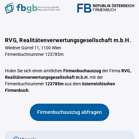
REPUBLIK ÖSTERREICH
Verrechnungstelle
FIRMENBUCH
Republik Österreich
RVG, Realitätenverwertungsgesellschaft m.b.H.
Wiedner Gürtel 11, 1100 Wien
Firmenbuchnummer 123785m
Holen Sie sich einen amtlichen
Firmenbuchauszug
der Firma
RVG,
Realitätenverwertungsgesellschaft m.b.H.
mit der
Firmenbuchnummer
123785m
aus dem
österreichischen
Firmenbuch
.
Firmenbuchauszug abfragen