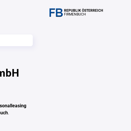
REPUBLIK ÖSTERREICH
FIRMENBUCH
GmbH
rsonalleasing
buch
.