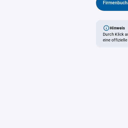
Firmenbuch
Hinweis
Durch Klick 
eine offiziel