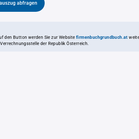
auszug abfragen
auf den Button werden Sie zur Website
firmenbuchgrundbuch.at
weitergeleitet,
le Verrechnungsstelle der Republik Österreich.